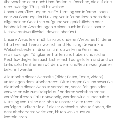
überwachen oder nach Umständen zu forschen, die auf eine
rechtswidrige Tätigkeit hinweisen.
Unsere Verpflichtungen zur Entfernung von Informationen
oder zur Sperrung der Nutzung von Informationen nach den
allgemeinen Gesetzen aufgrund von gerichtlichen oder
behördlichen Anordnungen bleiben auch im Falle unserer
Nichtverantwortlichkeit davon unberührt.
Unsere Website enthält Links zu anderen Websites für deren
Inhalt wir nicht verantwortlich sind. Haftung für verlinkte
Websites besteht für uns nicht, da wir keine Kenntnis
rechtswidriger Tätigkeiten hatten und haben, uns solche
Rechtswidrigkeiten auch bisher nicht aufgefallen sind und wir
Links sofort entfernen würden, wenn uns Rechtswidrigkeiten
bekannt werden.
Alle Inhalte dieser Webseite (Bilder, Fotos, Texte, Videos)
unterliegen dem Urheberrecht. Bitte fragen Sie uns bevor Sie
die Inhalte dieser Website verbreiten, vervielfältigen oder
verwerten wie zum Beispiel auf anderen Websites erneut
veröffentlichen. Falls notwendig, werden wir die unerlaubte
Nutzung von Teilen der Inhalte unserer Seite rechtlich
verfolgen. Sollten Sie auf dieser Webseite Inhalte finden, die
das Urheberrecht verletzen, bitten wir Sie uns zu
kontaktieren.