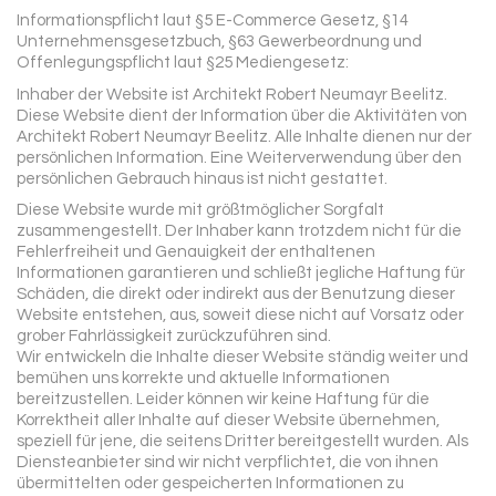
Informationspflicht laut §5 E-Commerce Gesetz, §14
Unternehmensgesetzbuch, §63 Gewerbeordnung und
Offenlegungspflicht laut §25 Mediengesetz:
Inhaber der Website ist Architekt Robert Neumayr Beelitz.
Diese Website dient der Information über die Aktivitäten von
Architekt Robert Neumayr Beelitz. Alle Inhalte dienen nur der
persönlichen Information. Eine Weiterverwendung über den
persönlichen Gebrauch hinaus ist nicht gestattet.
Diese Website wurde mit größtmöglicher Sorgfalt
zusammengestellt. Der Inhaber kann trotzdem nicht für die
Fehlerfreiheit und Genauigkeit der enthaltenen
Informationen garantieren und schließt jegliche Haftung für
Schäden, die direkt oder indirekt aus der Benutzung dieser
Website entstehen, aus, soweit diese nicht auf Vorsatz oder
grober Fahrlässigkeit zurückzuführen sind.
Wir entwickeln die Inhalte dieser Website ständig weiter und
bemühen uns korrekte und aktuelle Informationen
bereitzustellen. Leider können wir keine Haftung für die
Korrektheit aller Inhalte auf dieser Website übernehmen,
speziell für jene, die seitens Dritter bereitgestellt wurden. Als
Diensteanbieter sind wir nicht verpflichtet, die von ihnen
übermittelten oder gespeicherten Informationen zu